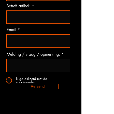
Betreft artikel:
Email
Melding / vraag / opmerking:
Ik ga akkoord met de
voorwaarden
Verzend!