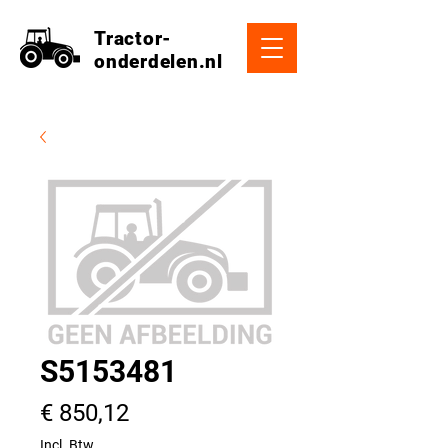
Tractor-
onderdelen.nl
S5153481
Prijs
€ 850,12
Incl. Btw