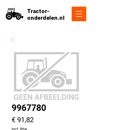
Tractor-
onderdelen.nl
9967780
Prijs
€ 91,82
Incl. Btw