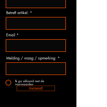
Betreft artikel:
Email
Melding / vraag / opmerking:
Ik ga akkoord met de
voorwaarden
Verzend!