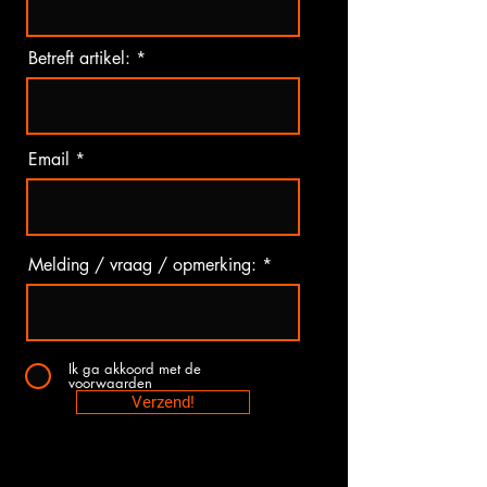
Betreft artikel:
Email
Melding / vraag / opmerking:
Ik ga akkoord met de
voorwaarden
Verzend!