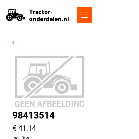
Tractor-
onderdelen.nl
98413514
Prijs
€ 41,14
Incl. Btw