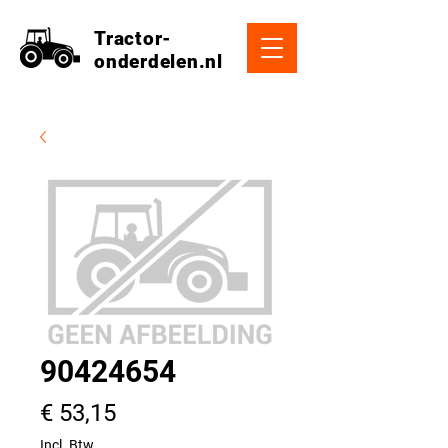
Tractor-
onderdelen.nl
90424654
Prijs
€ 53,15
Incl. Btw