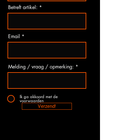
Betreft artikel:
Email
Melding / vraag / opmerking:
Ik ga akkoord met de
voorwaarden
Verzend!