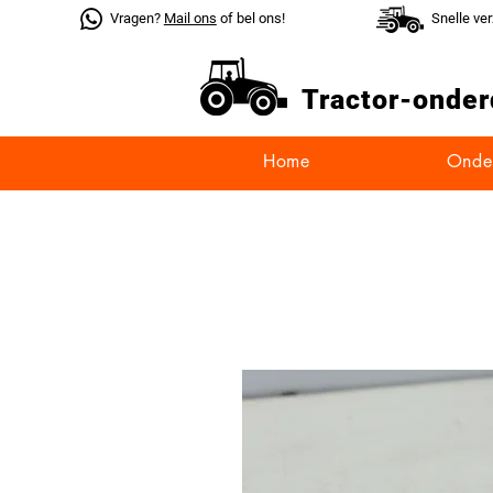
Vragen?
Mail ons
of bel ons!
Snelle ve
Tractor-
onder
Home
Onde