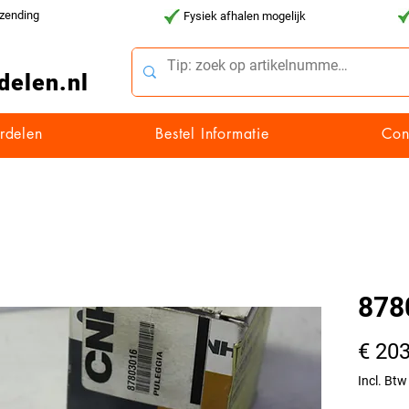
rzending
Fysiek afhalen mogelijk
delen.nl
rdelen
Bestel Informatie
Con
878
€ 203
Incl. Btw