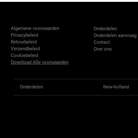
Tractor-onderdelen.nl
Shop
Algemene voorwaarden
Onderdelen
Privacybeleid
Onderdelen aanvraag
Retourbeleid
Contact
Verzendbeleid
Over ons
Cookiebeleid
Download Alle voorwaarden
Onderdelen
New-holland