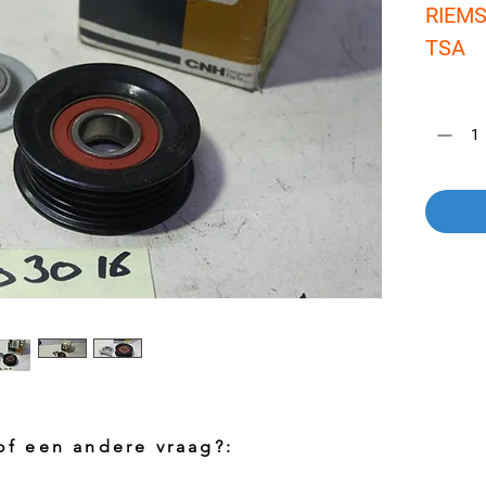
RIEMS
TSA
Aantal
*
 of een andere vraag?: