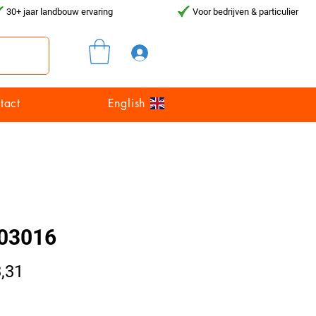
30+ jaar landbouw ervaring
Voor bedrijven & particulier
Inloggen
tact
English
03016
Prijs
,31