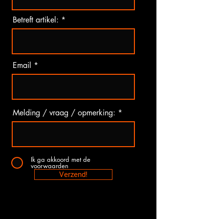
Betreft artikel:
Email
Melding / vraag / opmerking:
Ik ga akkoord met de
voorwaarden
Verzend!