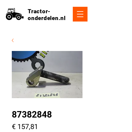
Tractor-
onderdelen.nl
87382848
Prijs
€ 157,81