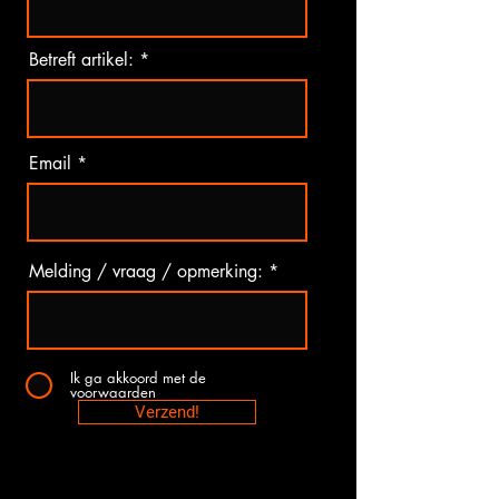
Betreft artikel:
Email
Melding / vraag / opmerking:
Ik ga akkoord met de
voorwaarden
Verzend!