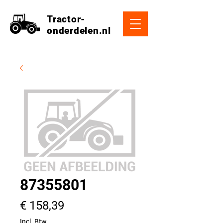
Tractor-
onderdelen.nl
87355801
Prijs
€ 158,39
Incl. Btw