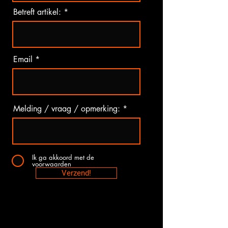
Betreft artikel:
Email
Melding / vraag / opmerking:
Ik ga akkoord met de
voorwaarden
Verzend!