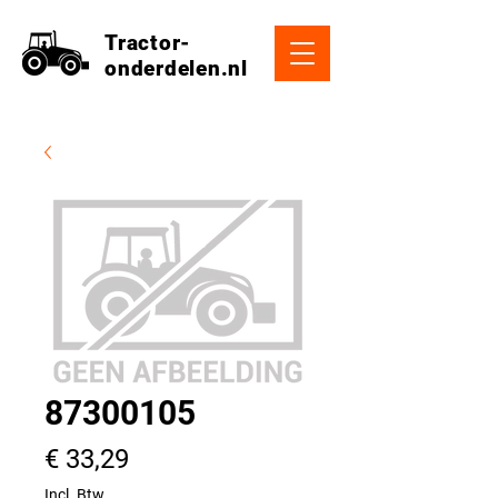
Tractor-
onderdelen.nl
87300105
Prijs
€ 33,29
Incl. Btw