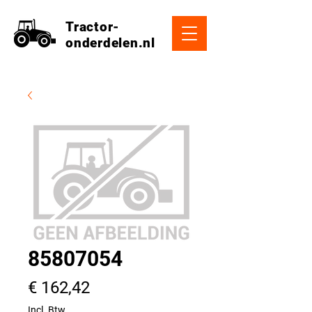
Tractor-
onderdelen.nl
85807054
Prijs
€ 162,42
Incl. Btw