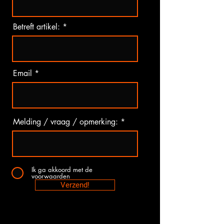
Betreft artikel:
Email
Melding / vraag / opmerking:
Ik ga akkoord met de
voorwaarden
Verzend!