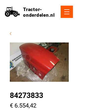
Tractor-
onderdelen.nl
84273833
Prijs
€ 6.554,42