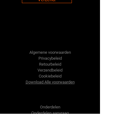
Tractor-onderdelen.nl
Algemene voorwaarden
Privacybeleid
Retourbeleid
Verzendbeleid
Cookiebeleid
Download Alle voorwaarden
Shop
Onderdelen
Onderdelen aanvraag
Contact
Over ons