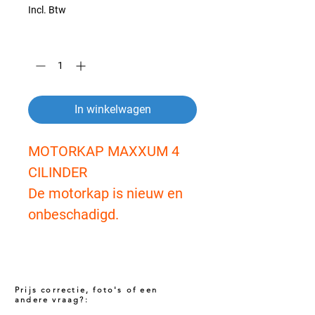
Incl. Btw
Aantal
*
In winkelwagen
MOTORKAP MAXXUM 4
CILINDER
De motorkap is nieuw en
onbeschadigd.
Prijs correctie, foto's of een
andere vraag?: