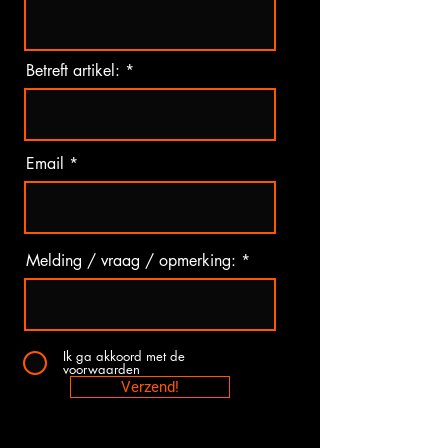
Betreft artikel:
Email
Melding / vraag / opmerking:
Ik ga akkoord met de
voorwaarden
Verzend!