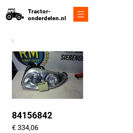
Tractor-
onderdelen.nl
84156842
Prijs
€ 334,06