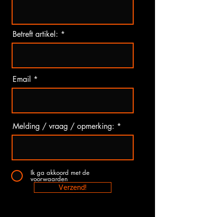
Betreft artikel:
Email
Melding / vraag / opmerking:
Ik ga akkoord met de
voorwaarden
Verzend!