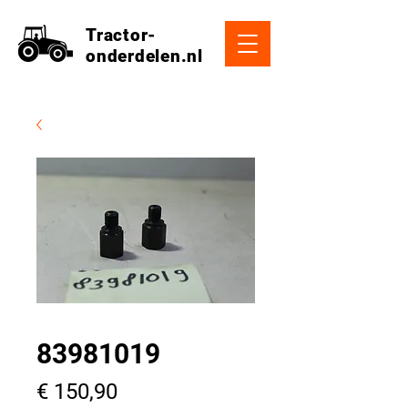
Tractor-
onderdelen.nl
83981019
Prijs
€ 150,90