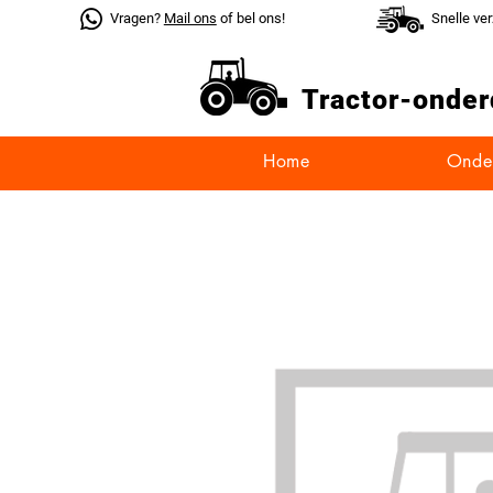
Vragen?
Mail ons
of bel ons!
Snelle ve
Tractor-
onder
Home
Onde