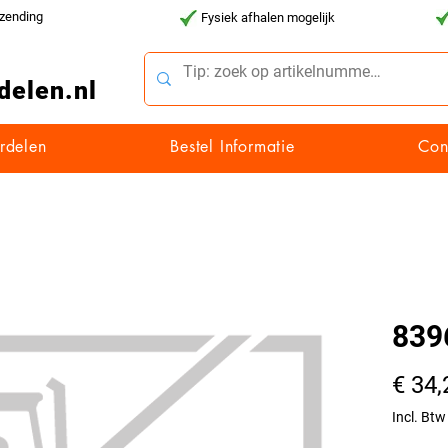
rzending
Fysiek afhalen mogelijk
delen.nl
rdelen
Bestel Informatie
Con
839
€ 34,
Incl. Btw