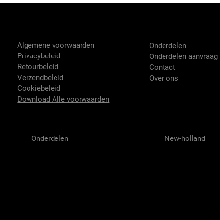
Tractor-onderdelen.nl
Shop
Algemene voorwaarden
Onderdelen
Privacybeleid
Onderdelen aanvraag
Retourbeleid
Contact
Verzendbeleid
Over ons
Cookiebeleid
Download Alle voorwaarden
Onderdelen
New-holland