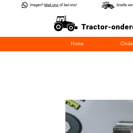
Vragen?
Mail ons
of bel ons!
Snelle ve
Tractor-
onder
Home
Onde