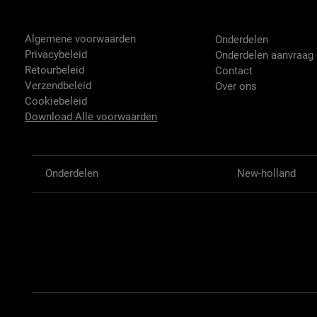
Tractor-onderdelen.nl
Shop
Algemene voorwaarden
Onderdelen
Privacybeleid
Onderdelen aanvraag
Retourbeleid
Contact
Verzendbeleid
Over ons
Cookiebeleid
Download Alle voorwaarden
Onderdelen
New-holland