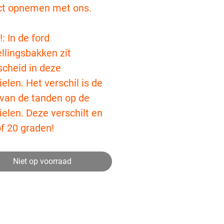
ct opnemen met ons.
!: In de ford
llingsbakken zit
scheid in deze
elen. Het verschil is de
 van de tanden op de
elen. Deze verschilt en
of 20 graden!
Niet op voorraad