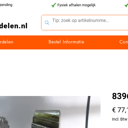
rzending
Fysiek afhalen mogelijk
delen.nl
rdelen
Bestel Informatie
Con
839
€ 77,
Incl. Btw