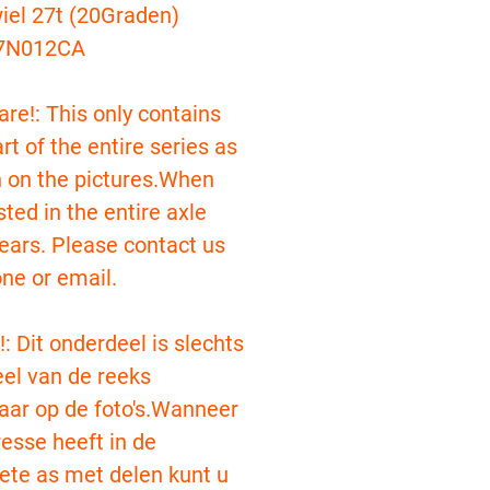
iel 27t (20Graden)
7N012CA
re!: This only contains
rt of the entire series as
 on the pictures.When
sted in the entire axle
ears. Please contact us
ne or email.
!: Dit onderdeel is slechts
el van de reeks
aar op de foto's.Wanneer
resse heeft in de
ete as met delen kunt u