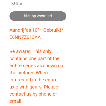
Incl. Btw
Niet op voorraad
Aandrijfas 10" * Gebruikt*
E6NN7Z013AA
Be aware!: This only
contains one part of the
entire series as shown on
the pictures.When
interested in the entire
axle with gears. Please
contact us by phone or
email.