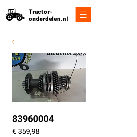
Tractor-
onderdelen.nl
83960004
Prijs
€ 359,98