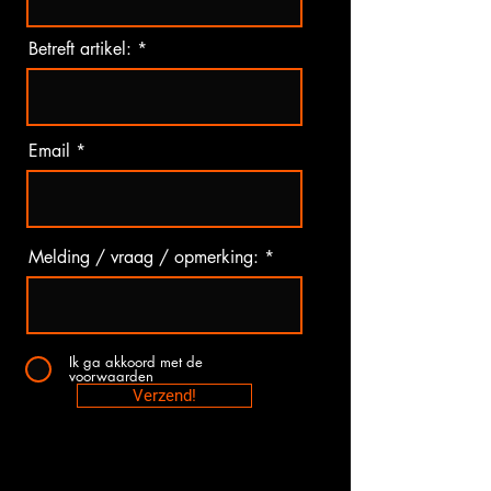
Betreft artikel:
Email
Melding / vraag / opmerking:
Ik ga akkoord met de
voorwaarden
Verzend!