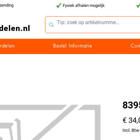
rzending
Fysiek afhalen mogelijk
delen.nl
rdelen
Bestel Informatie
Con
839
€ 34,
Incl. Btw