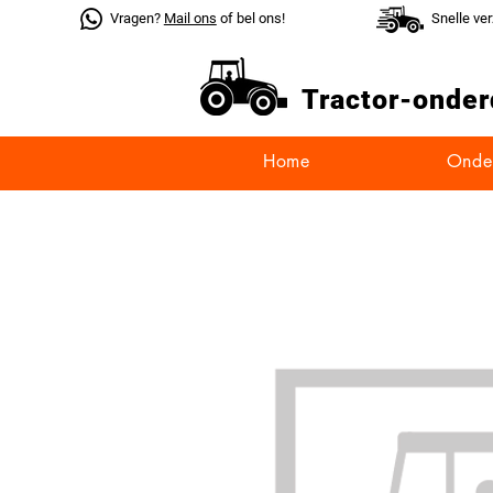
Vragen?
Mail ons
of bel ons!
Snelle ve
Tractor-
onder
Home
Onde