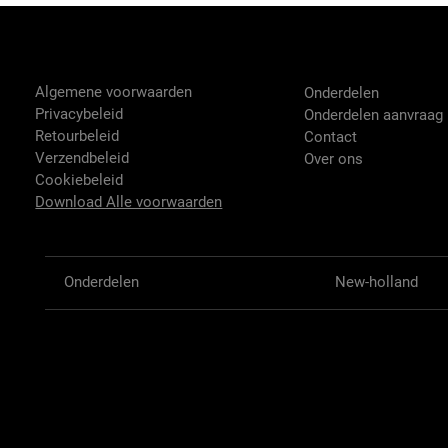
Tractor-onderdelen.nl
Shop
Algemene voorwaarden
Onderdelen
Privacybeleid
Onderdelen aanvraag
Retourbeleid
Contact
Verzendbeleid
Over ons
Cookiebeleid
Download Alle voorwaarden
Onderdelen
New-holland