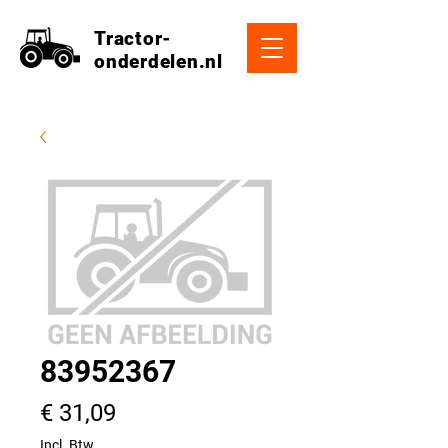
Tractor-
onderdelen.nl
83952367
Prijs
€ 31,09
Incl. Btw