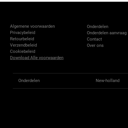
Tractor-onderdelen.nl
Shop
Algemene voorwaarden
Onderdelen
Privacybeleid
Onderdelen aanvraag
Retourbeleid
Contact
Verzendbeleid
Over ons
Cookiebeleid
Download Alle voorwaarden
Onderdelen
New-holland