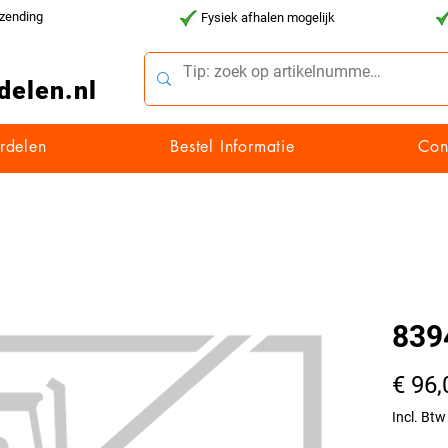
rzending
Fysiek afhalen mogelijk
delen.nl
rdelen
Bestel Informatie
Con
839
€ 96,
Incl. Btw