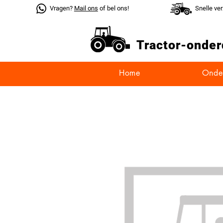
Vragen?
Mail ons
of bel ons!
Snelle ve
Tractor-
onder
Home
Onde