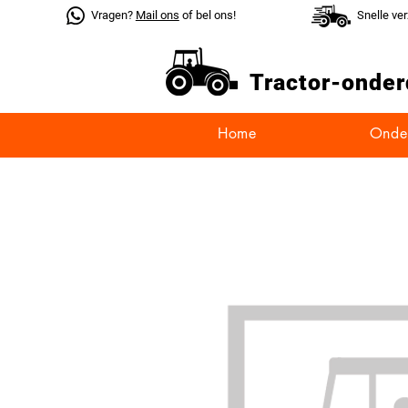
Vragen?
Mail ons
of bel ons!
Snelle ve
Tractor-
onder
Home
Onde