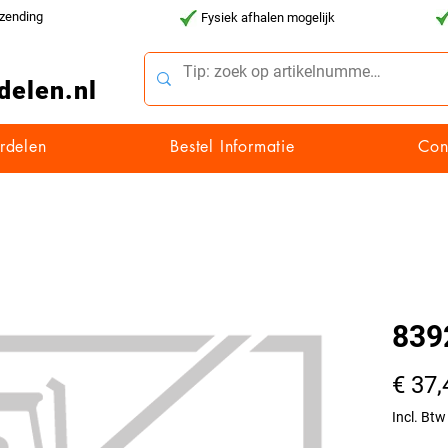
rzending
Fysiek afhalen mogelijk
delen.nl
rdelen
Bestel Informatie
Con
839
€ 37,
Incl. Btw