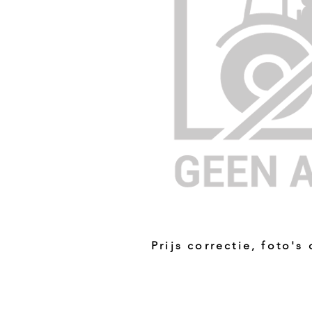
Prijs correctie, foto's
Prijs niet correct!?
Indien u twijfelt of de prijs van dit p