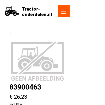
Tractor-
onderdelen.nl
83900463
Prijs
€ 26,23
Incl. Btw