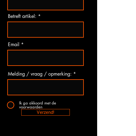
Betreft artikel:
Email
Melding / vraag / opmerking:
Ik ga akkoord met de
voorwaarden
Verzend!