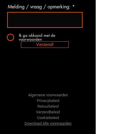
Melding / vraag / opmerking:
Ik ga akkoord met de
voorwaarden
Verzend!
Tractor-onderdelen.nl
Algemene voorwaarden
Privacybeleid
Retourbeleid
Verzendbeleid
Cookiebeleid
Download Alle voorwaarden