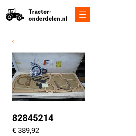
Tractor-
onderdelen.nl
82845214
Prijs
€ 389,92