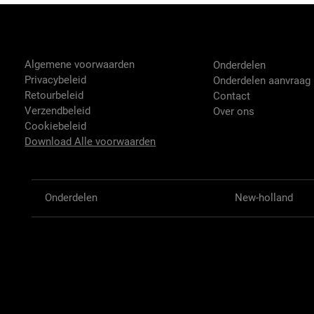
Tractor-onderdelen.nl
Shop
Algemene voorwaarden
Onderdelen
Privacybeleid
Onderdelen aanvraag
Retourbeleid
Contact
Verzendbeleid
Over ons
Cookiebeleid
Download Alle voorwaarden
Onderdelen
New-holland