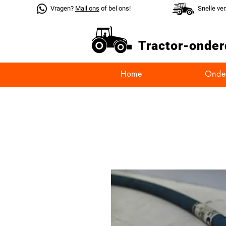
Vragen?
Mail ons
of bel ons!
Snelle ve
Tractor-
onder
Home
Onde