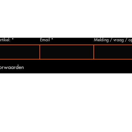
p via
u deze aanvragen. Wij zullen zo snel
artikelen
 Het
mogelijk een foto van het gewenste
hieronder 
t is
artikel maken en deze opsturen naar u.
mogelijk 
ogte
Zo bent u er zeker van dat u het juiste
gebeurd 
artikel bij ons koopt.
(werkdag
rtikel:
Email
Melding / vraag / o
oorwaarden