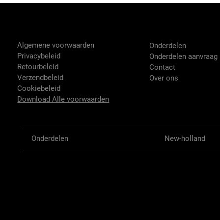
Tractor-onderdelen.nl
Shop
Algemene voorwaarden
Onderdelen
Privacybeleid
Onderdelen aanvraag
Retourbeleid
Contact
Verzendbeleid
Over ons
Cookiebeleid
Download Alle voorwaarden
Onderdelen
New-holland