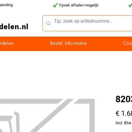
rzending
Fysiek afhalen mogelijk
delen.nl
rdelen
Bestel Informatie
Con
820
€ 1.6
Incl. Btw