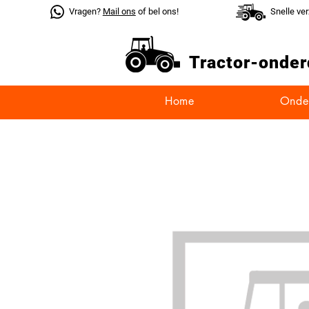
Vragen?
Mail ons
of bel ons!
Snelle ve
Tractor-
onder
Home
Onde