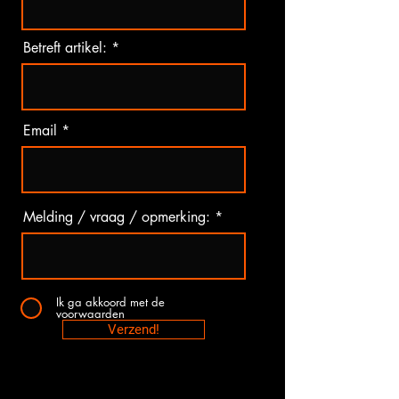
Betreft artikel:
Email
Melding / vraag / opmerking:
Ik ga akkoord met de
voorwaarden
Verzend!