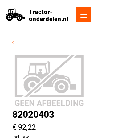
Tractor-
onderdelen.nl
82020403
Prijs
€ 92,22
Incl. Btw