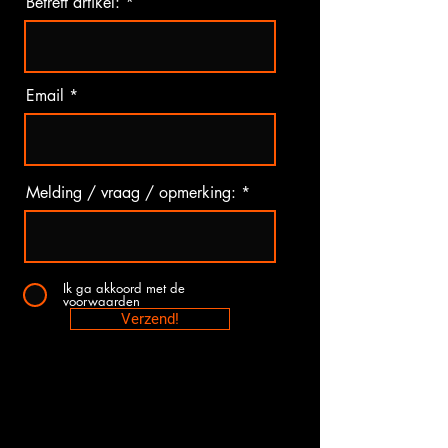
Betreft artikel:
Email
Melding / vraag / opmerking:
Ik ga akkoord met de
voorwaarden
Verzend!