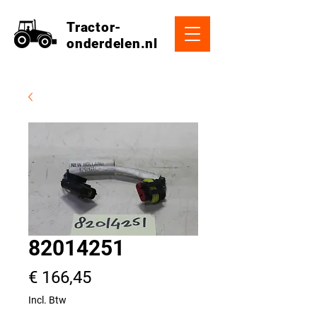
Tractor-
onderdelen.nl
82014251
Prijs
€ 166,45
Incl. Btw