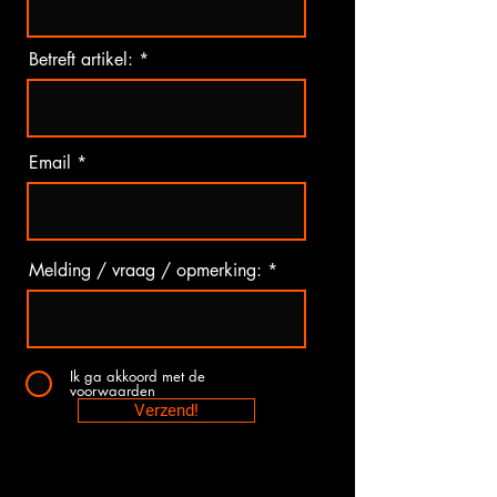
Betreft artikel:
Email
Melding / vraag / opmerking:
Ik ga akkoord met de
voorwaarden
Verzend!