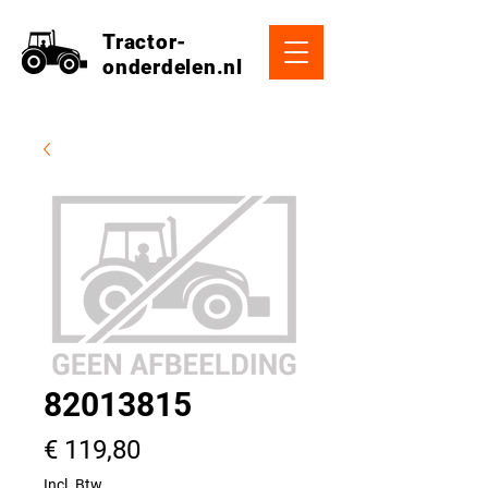
Tractor-
onderdelen.nl
82013815
Prijs
€ 119,80
Incl. Btw