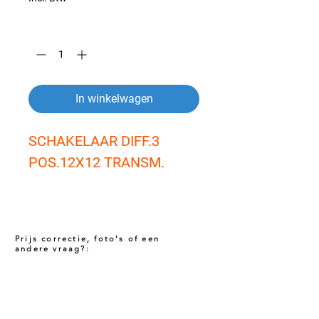
Aantal
*
In winkelwagen
SCHAKELAAR DIFF.3 
POS.12X12 TRANSM.
Prijs correctie, foto's of een
andere vraag?:
Prijs niet correct!?
Indien u twijfelt of de prijs van dit product
juist is. Neem dan contact met ons op via