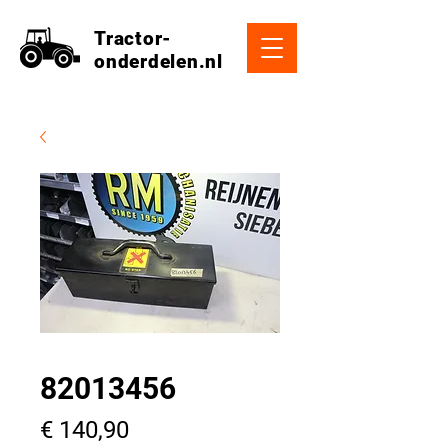
Tractor-
onderdelen.nl
82013456
Prijs
€ 140,90