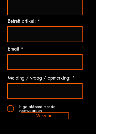
Betreft artikel:
Email
Melding / vraag / opmerking:
Ik ga akkoord met de
voorwaarden
Verzend!