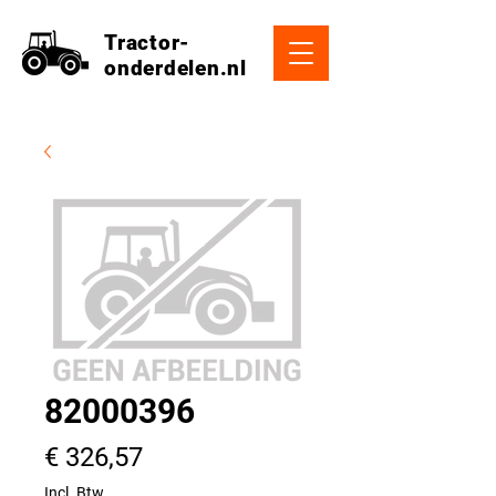
Tractor-
onderdelen.nl
82000396
Prijs
€ 326,57
Incl. Btw