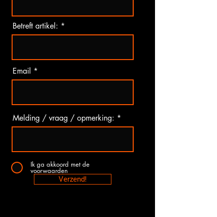
Betreft artikel:
Email
Melding / vraag / opmerking:
Ik ga akkoord met de
voorwaarden
Verzend!