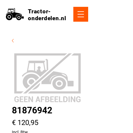
Tractor-
onderdelen.nl
81876942
Prijs
€ 120,95
Incl. Btw