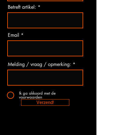
Betreft artikel:
Email
Melding / vraag / opmerking:
Ik ga akkoord met de
voorwaarden
Verzend!