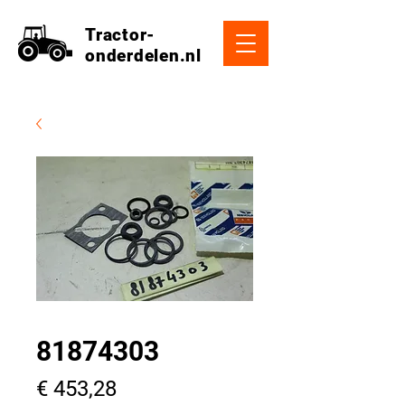
Tractor-
onderdelen.nl
81874303
Prijs
€ 453,28