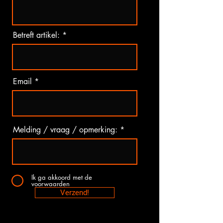
Betreft artikel:
Email
Melding / vraag / opmerking:
Ik ga akkoord met de
voorwaarden
Verzend!