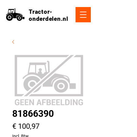
Tractor-
onderdelen.nl
81866390
Prijs
€ 100,97
Incl. Btw