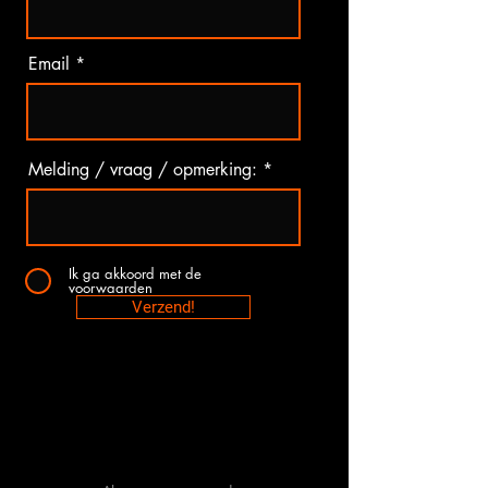
Email
Melding / vraag / opmerking:
Ik ga akkoord met de
voorwaarden
Verzend!
Tractor-onderdelen.nl