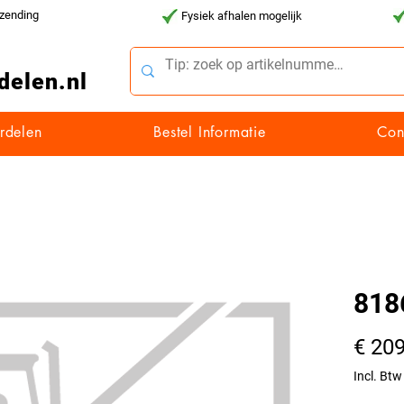
rzending
Fysiek afhalen mogelijk
delen.nl
rdelen
Bestel Informatie
Con
818
€ 209
Incl. Btw