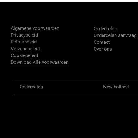
Tractor-onderdelen.nl
Shop
Algemene voorwaarden
Onderdelen
Privacybeleid
Onderdelen aanvraag
Retourbeleid
Contact
Verzendbeleid
Over ons
Cookiebeleid
Download Alle voorwaarden
Onderdelen
New-holland