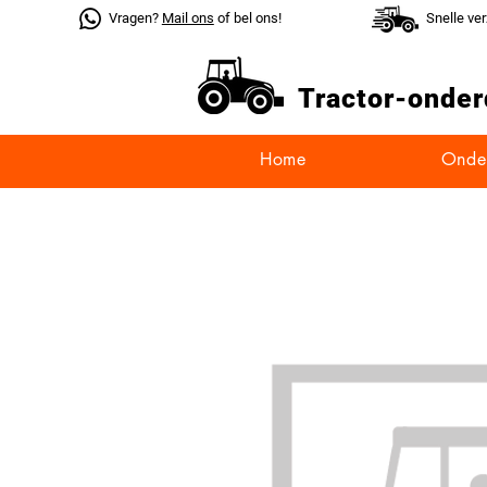
Vragen?
Mail ons
of bel ons!
Snelle ve
Tractor-
onder
Home
Onde