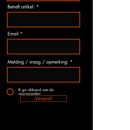
Betreft artikel:
Email
Melding / vraag / opmerking:
Ik ga akkoord met de
voorwaarden
Verzend!