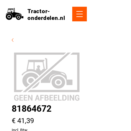
Tractor-
onderdelen.nl
81864672
Prijs
€ 41,39
Incl. Btw