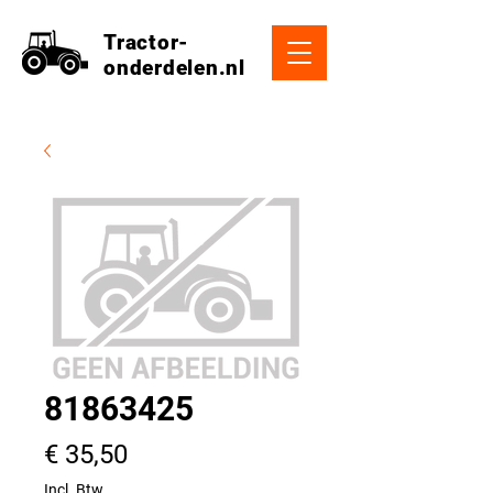
Tractor-
onderdelen.nl
81863425
Prijs
€ 35,50
Incl. Btw