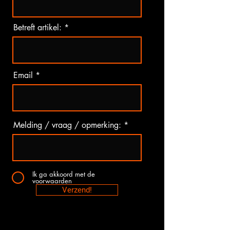
Betreft artikel:
Email
Melding / vraag / opmerking:
Ik ga akkoord met de
voorwaarden
Verzend!