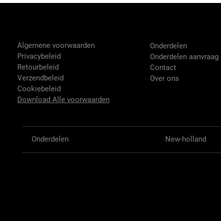
Tractor-onderdelen.nl
Shop
Algemene voorwaarden
Onderdelen
Privacybeleid
Onderdelen aanvraag
Retourbeleid
Contact
Verzendbeleid
Over ons
Cookiebeleid
Download Alle voorwaarden
Onderdelen
New-holland