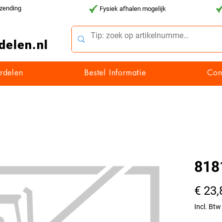
rzending
Fysiek afhalen mogelijk
delen.nl
rdelen
Bestel Informatie
Con
818
€ 23,
Incl. Btw