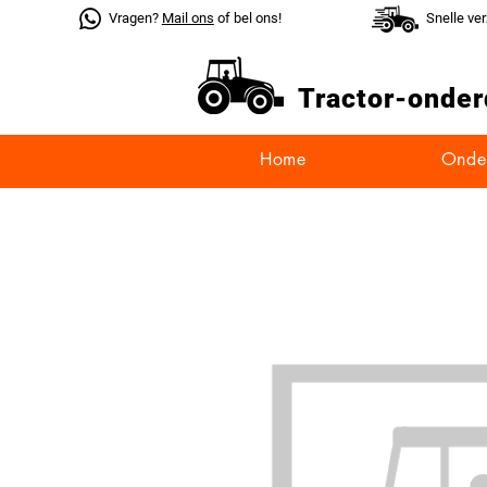
Vragen?
Mail ons
of bel ons!
Snelle ve
Tractor-
onder
Home
Onde