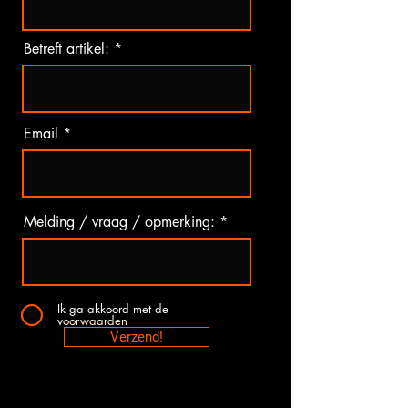
Betreft artikel:
Email
Melding / vraag / opmerking:
Ik ga akkoord met de
voorwaarden
Verzend!