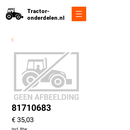
Tractor-
onderdelen.nl
81710683
Prijs
€ 35,03
Incl. Btw