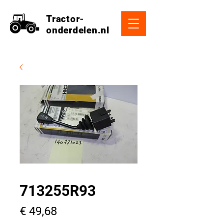
Tractor-
onderdelen.nl
713255R93
Prijs
€ 49,68