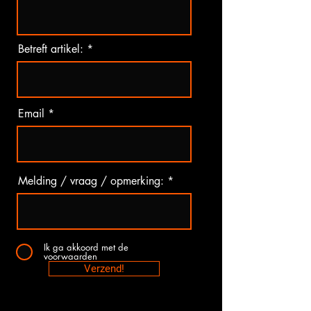
Betreft artikel:
Email
Melding / vraag / opmerking:
Ik ga akkoord met de
voorwaarden
Verzend!