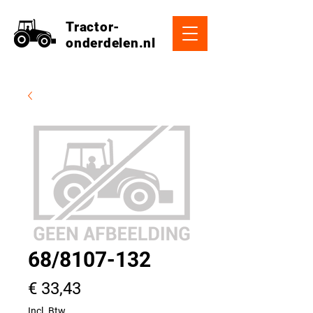
Tractor-
onderdelen.nl
68/8107-132
Prijs
€ 33,43
Incl. Btw