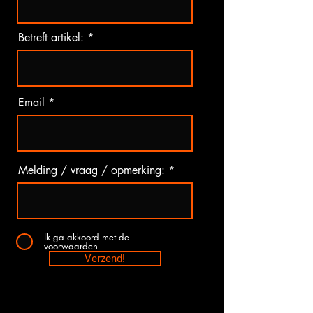
Betreft artikel:
Email
Melding / vraag / opmerking:
Ik ga akkoord met de
voorwaarden
Verzend!