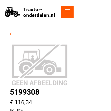
Tractor-
onderdelen.nl
5199308
Prijs
€ 116,34
Incl. Btw