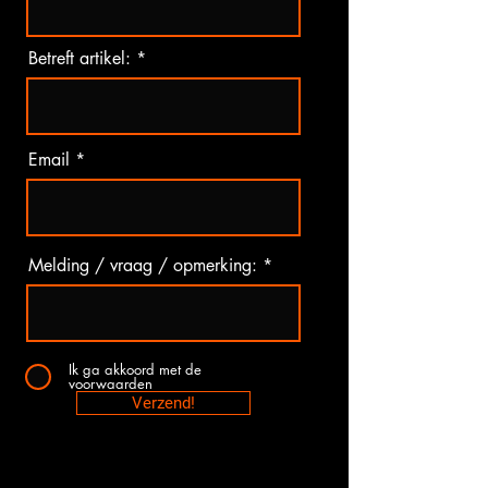
Betreft artikel:
Email
Melding / vraag / opmerking:
Ik ga akkoord met de
voorwaarden
Verzend!