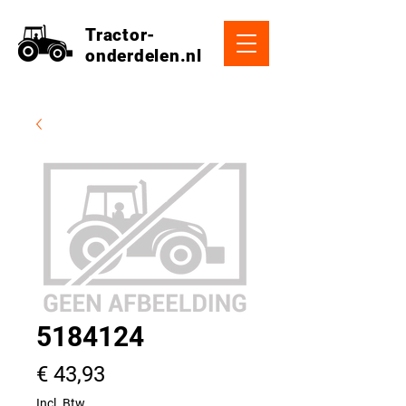
Tractor-
onderdelen.nl
5184124
Prijs
€ 43,93
Incl. Btw