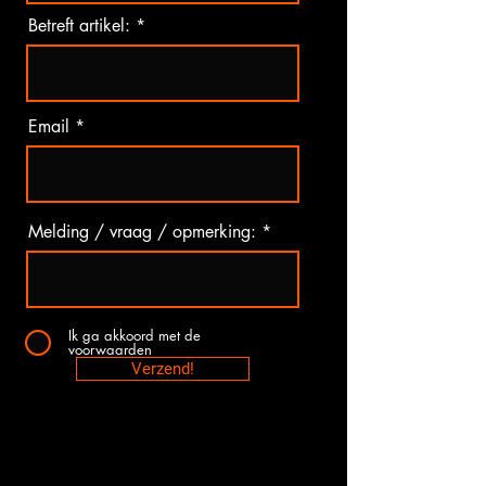
Betreft artikel:
Email
Melding / vraag / opmerking:
Ik ga akkoord met de
voorwaarden
Verzend!