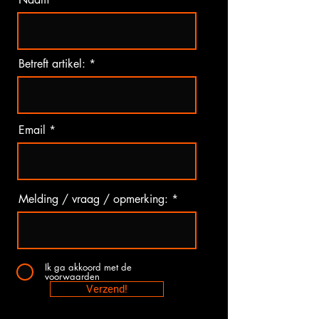
Betreft artikel:
Email
Melding / vraag / opmerking:
Ik ga akkoord met de
voorwaarden
Verzend!