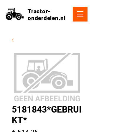
Tractor-
onderdelen.nl
5181843*GEBRUI
KT*