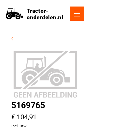
Tractor-
onderdelen.nl
5169765
Prijs
€ 104,91
Incl. Btw