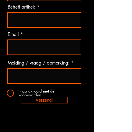
Betreft artikel:
Email
Melding / vraag / opmerking:
Ik ga akkoord met de
voorwaarden
Verzend!