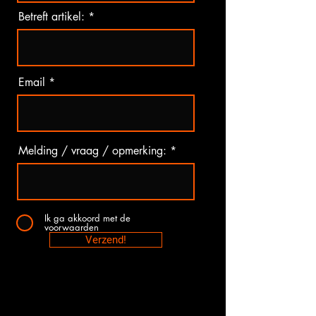
Betreft artikel:
Email
Melding / vraag / opmerking:
Ik ga akkoord met de
voorwaarden
Verzend!