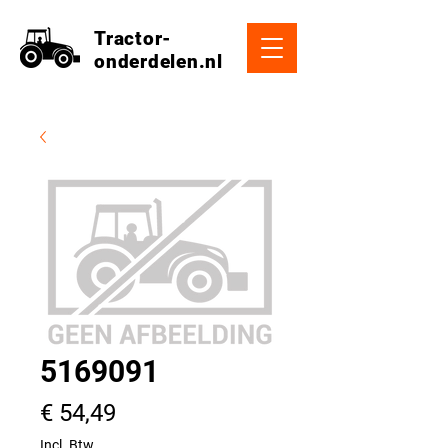
Tractor-
onderdelen.nl
5169091
Prijs
€ 54,49
Incl. Btw