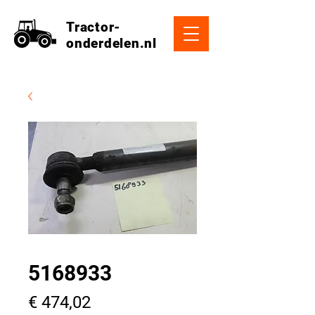
Tractor-
onderdelen.nl
5168933
Prijs
€ 474,02