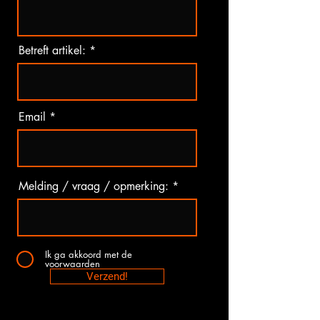
Betreft artikel:
Email
Melding / vraag / opmerking:
Ik ga akkoord met de
voorwaarden
Verzend!