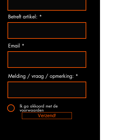
Betreft artikel:
Email
Melding / vraag / opmerking:
Ik ga akkoord met de
voorwaarden
Verzend!