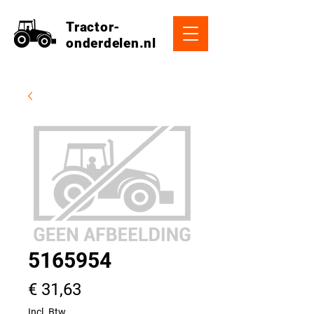
Tractor-
onderdelen.nl
5165954
Prijs
€ 31,63
Incl. Btw