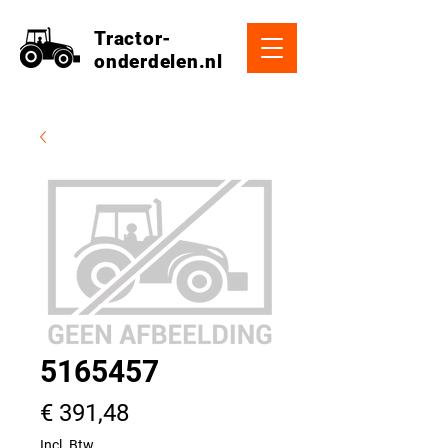
Tractor-
onderdelen.nl
5165457
Prijs
€ 391,48
Incl. Btw