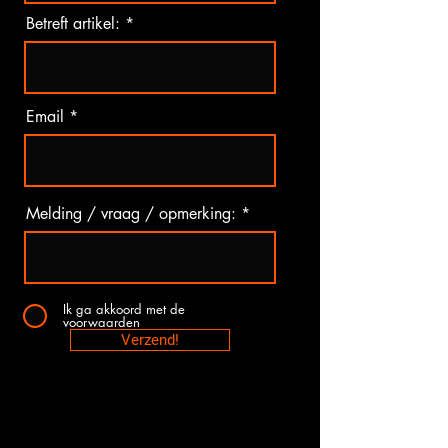
Betreft artikel:
Email
Melding / vraag / opmerking:
Ik ga akkoord met de
voorwaarden
Verzend!