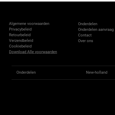
Tractor-onderdelen.nl
Shop
Algemene voorwaarden
Onderdelen
Privacybeleid
Onderdelen aanvraag
Retourbeleid
Contact
Verzendbeleid
Over ons
Cookiebeleid
Download Alle voorwaarden
Onderdelen
New-holland