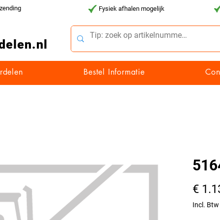
rzending
Fysiek afhalen mogelijk
delen.nl
rdelen
Bestel Informatie
Con
516
€ 1.1
Incl. Btw