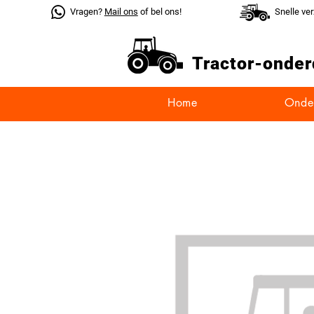
Vragen?
Mail ons
of bel ons!
Snelle ve
Tractor-
onder
Home
Onde