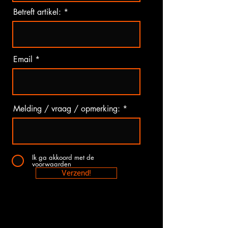
Betreft artikel:
Email
Melding / vraag / opmerking:
Ik ga akkoord met de
voorwaarden
Verzend!