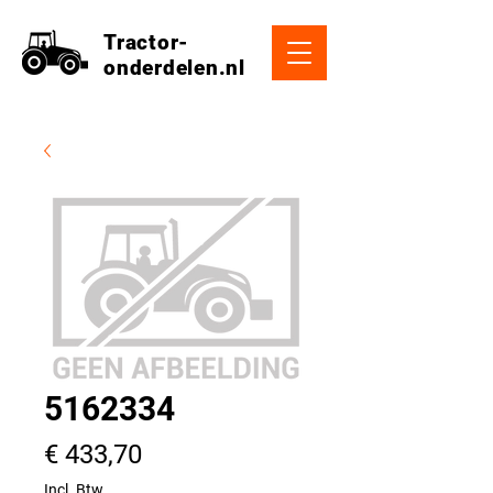
Tractor-
onderdelen.nl
5162334
Prijs
€ 433,70
Incl. Btw