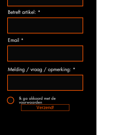
Betreft artikel:
Email
Melding / vraag / opmerking:
Ik ga akkoord met de
voorwaarden
Verzend!