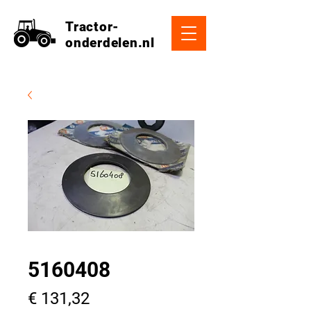
Tractor-
onderdelen.nl
5160408
Prijs
€ 131,32