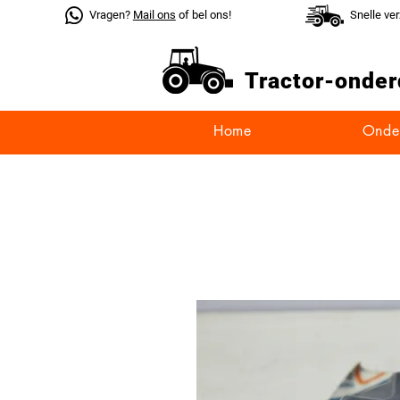
Vragen?
Mail ons
of bel ons!
Snelle ve
Tractor-
onder
Home
Onde