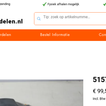
rzending
Fysiek afhalen mogelijk
delen.nl
rdelen
Bestel Informatie
Con
515
€ 99,
Incl. Btw