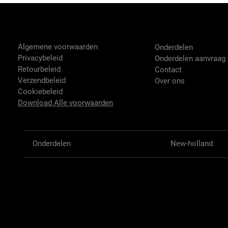
Tractor-onderdelen.nl
Shop
Algemene voorwaarden
Onderdelen
Privacybeleid
Onderdelen aanvraag
Retourbeleid
Contact
Verzendbeleid
Over ons
Cookiebeleid
Download Alle voorwaarden
Onderdelen
New-holland