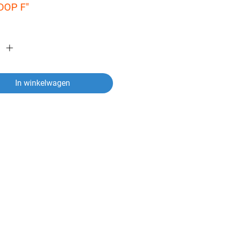
DOP F"
In winkelwagen